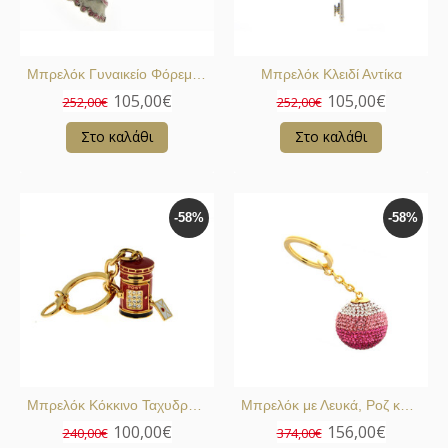
Μπρελόκ Γυναικείο Φόρεμα με Swarovski
Μπρελόκ Κλειδί Αντίκα
105,00€
105,00€
252,00€
252,00€
Στο καλάθι
Στο καλάθι
-58%
-58%
Μπρελόκ Κόκκινο Ταχυδρομικό Κουτί
Μπρελόκ με Λευκά, Ροζ και Μωβ Swarovski
100,00€
156,00€
240,00€
374,00€