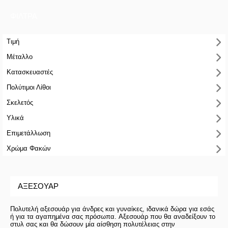
ΦΙΛΤΡΑ
Τιμή
Μέταλλο
Κατασκευαστές
Πολύτιμοι Λίθοι
Σκελετός
Υλικά
Επιμετάλλωση
Χρώμα Φακών
ΑΞΕΣΟΥΆΡ
Πολυτελή αξεσουάρ για άνδρες και γυναίκες, ιδανικά δώρα για εσάς
ή για τα αγαπημένα σας πρόσωπα. Αξεσουάρ που θα αναδείξουν το
στυλ σας και θα δώσουν μία αίσθηση πολυτέλειας στην