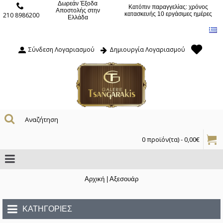
Δωρεάν Έξοδα
Κατόπιν παραγγελίας: χρόνος
Αποστολής στην
κατασκευής 10 εργάσιμες ημέρες
210 8986200
Ελλάδα
Σύνδεση Λογαριασμού
Δημιουργία Λογαριασμού
0 προϊόν(τα) - 0,00€
Αρχική
|
Αξεσουάρ
ΚΑΤΗΓΟΡΊΕΣ