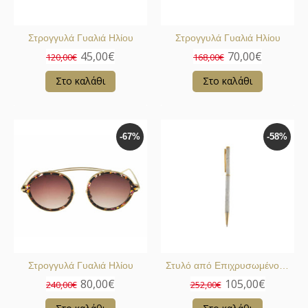
Στρογγυλά Γυαλιά Ηλίου
Στρογγυλά Γυαλιά Ηλίου
45,00€
70,00€
120,00€
168,00€
Στο καλάθι
Στο καλάθι
-67%
-58%
Στρογγυλά Γυαλιά Ηλίου
Στυλό από Επιχρυσωμένο Ασήμι
80,00€
105,00€
240,00€
252,00€