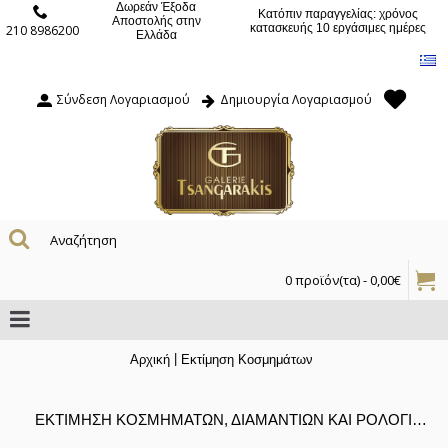
Δωρεάν Έξοδα
Κατόπιν παραγγελίας: χρόνος
Αποστολής στην
κατασκευής 10 εργάσιμες ημέρες
210 8986200
Ελλάδα
Σύνδεση Λογαριασμού
Δημιουργία Λογαριασμού
0 προϊόν(τα) - 0,00€
|
Αρχική
Εκτίμηση Κοσμημάτων
ΕΚΤΙΜΗΣΗ ΚΟΣΜΗΜΑΤΩΝ, ΔΙΑΜΑΝΤΙΩΝ ΚΑΙ ΡΟΛΟΓΙΩΝ