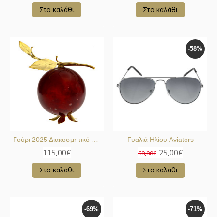
Στο καλάθι
Στο καλάθι
-58%
Γούρι 2025 Διακοσμητικό Ρόδι
Γυαλιά Ηλίου Aviators
115,00€
25,00€
60,00€
Στο καλάθι
Στο καλάθι
-69%
-71%