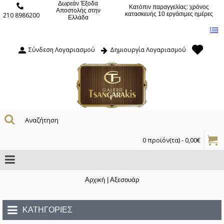
Δωρεάν Έξοδα
Κατόπιν παραγγελίας: χρόνος
Αποστολής στην
κατασκευής 10 εργάσιμες ημέρες
210 8986200
Ελλάδα
Σύνδεση Λογαριασμού
Δημιουργία Λογαριασμού
0 προϊόν(τα) - 0,00€
Αρχική
|
Αξεσουάρ
ΚΑΤΗΓΟΡΊΕΣ