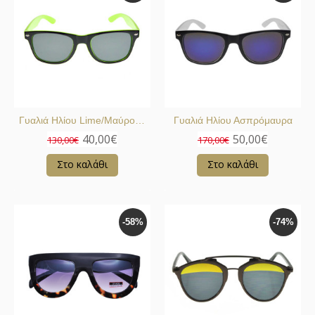
Γυαλιά Ηλίου Lime/Μαύρο Σκελετό
Γυαλιά Ηλίου Ασπρόμαυρα
40,00€
50,00€
130,00€
170,00€
Στο καλάθι
Στο καλάθι
-58%
-74%