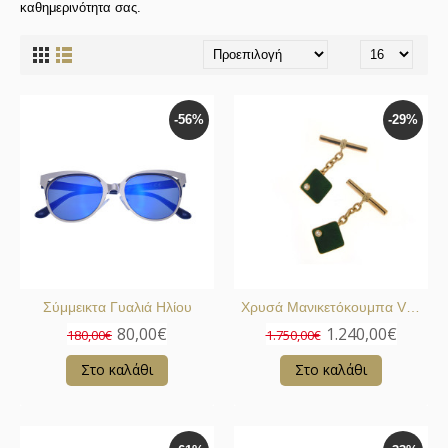
καθημερινότητα σας.
-56%
-29%
Σύμμεικτα Γυαλιά Ηλίου
Χρυσά Μανικετόκουμπα Vintage
80,00€
1.240,00€
180,00€
1.750,00€
Στο καλάθι
Στο καλάθι