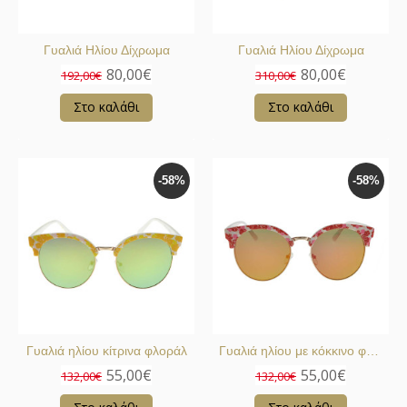
Γυαλιά Ηλίου Δίχρωμα
Γυαλιά Ηλίου Δίχρωμα
80,00€
80,00€
192,00€
310,00€
Στο καλάθι
Στο καλάθι
-58%
-58%
Γυαλιά ηλίου κίτρινα φλοράλ
Γυαλιά ηλίου με κόκκινο φλοράλ σκελετό
55,00€
55,00€
132,00€
132,00€