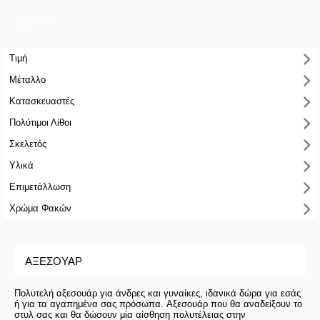
ΦΙΛΤΡΑ
Τιμή
Μέταλλο
Κατασκευαστές
Πολύτιμοι Λίθοι
Σκελετός
Υλικά
Επιμετάλλωση
Χρώμα Φακών
ΑΞΕΣΟΥΆΡ
Πολυτελή αξεσουάρ για άνδρες και γυναίκες, ιδανικά δώρα για εσάς
ή για τα αγαπημένα σας πρόσωπα. Αξεσουάρ που θα αναδείξουν το
στυλ σας και θα δώσουν μία αίσθηση πολυτέλειας στην