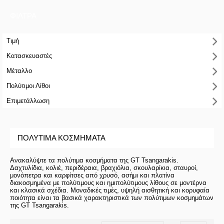
ΦΙΛΤΡΑ
Τιμή
Κατασκευαστές
Μέταλλο
Πολύτιμοι Λίθοι
Επιμετάλλωση
ΠΟΛΎΤΙΜΑ ΚΟΣΜΉΜΑΤΑ
Ανακαλύψτε τα πολύτιμα κοσμήματα της GT Tsangarakis.
Δαχτυλίδια, κολιέ, περιδέραια, βραχιόλια, σκουλαρίκια, σταυροί,
μονόπετρα και καρφίτσες από χρυσό, ασήμι και πλατίνα
διακοσμημένα με πολύτιμους και ημιπολύτιμους λίθους σε μοντέρνα
και κλασικά σχέδια. Μοναδικές τιμές, υψηλή αισθητική και κορυφαία
ποιότητα είναι τα βασικά χαρακτηριστικά των πολύτιμων κοσμημάτων
της GT Tsangarakis.