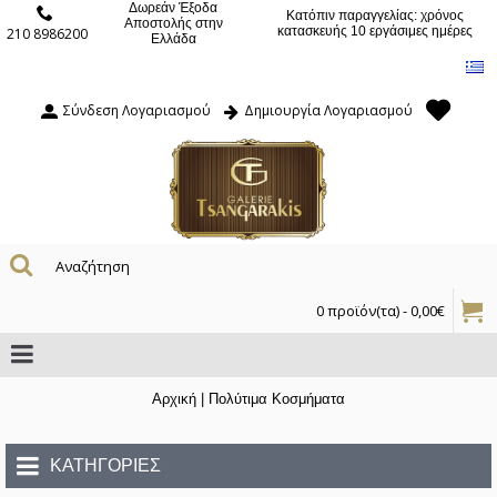
Δωρεάν Έξοδα
Κατόπιν παραγγελίας: χρόνος
Αποστολής στην
κατασκευής 10 εργάσιμες ημέρες
210 8986200
Ελλάδα
Σύνδεση Λογαριασμού
Δημιουργία Λογαριασμού
0 προϊόν(τα) - 0,00€
Αρχική
|
Πολύτιμα Κοσμήματα
ΚΑΤΗΓΟΡΊΕΣ