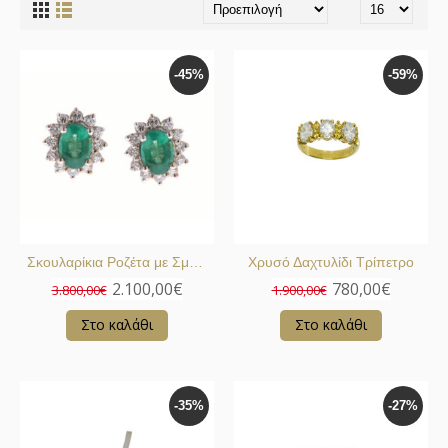
-45%
-59%
Σκουλαρίκια Ροζέτα με Σμαράγδια
Χρυσό Δαχτυλίδι Τρίπετρο
2.100,00€
780,00€
3.800,00€
1.900,00€
Στο καλάθι
Στο καλάθι
-35%
-27%