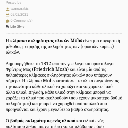
Posted by
tsangarakis
02/02/2021
0 Comment(s)
Life Style
Η
κλίμακα σκληρότητας υλικών Mohs
είναι μία συγκριτική
μέθοδος μέτρησης της σκληρότητας των (ορυκτών κυρίως)
υλικών.
Δημιουργήθηκε το 1812 από τον γεωλόγο και ορυκτολόγο
Φρίντριχ Μος (Friedrich Mosh) και είναι μία από τις
παλαιότερες κλίμακες σκληρότητας υλικών που υπάρχουν
σήμερα. Η κλίμακα Mohs κατατάσσει τα υλικά συγκρίνοντας
την ικανότητα κάθε υλικού να χαράξει και να χαρακτεί από
άλλα υλικά. Δηλαδή, κάθε υλικό στην κλίμακα μπορεί να
χαράξει τα υλικά που ακολουθούν (που έχουν μικρότερο βαθμό
σκληρότητας) και μπορεί να χαραχθεί από τα υλικά που
προηγούνται και έχουν μεγαλύτερο βαθμό σκληρότητας.
Ο
βαθμός σκληρότητας ενός υλικού
και ειδικά ενός
πολύτιμου λίθου μας επιτρέπει να καταλάβουμε πόσο