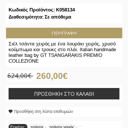
Κωδικός Προϊόντος:
K058134
Διαθεσιμότητα:
Σε απόθεμα
ΠΕΡΙΓΡΑΦΉ
Σιέλ τσάντα χειρός με ένα λουράκι χειρός, χρυσό
κούμπωμα και τρουκς στο πλάι. Italian handmade
leather bag by GT TSANGARAKIS PREMIO
COLLEZIONE
624,00€
260,00€
ΠΡΟΣΘΉΚΗ ΣΤΟ ΚΑΛΆΘΙ
Προσθήκη στη λίστα επιθυμιών
,
,
Ετικέτες:
τσάντα
τσάντα χειρός