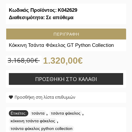
Κωδικός Προϊόντος:
K042629
Διαθεσιμότητα:
Σε απόθεμα
ΠΕΡΙΓΡΑΦΉ
Κόκκινη Τσάντα Φάκελος GT Python Collection
3.168,00€
1.320,00€
ΠΡΟΣΘΉΚΗ ΣΤΟ ΚΑΛΆΘΙ
Προσθήκη στη λίστα επιθυμιών
,
,
Ετικέτες:
τσάντα
τσάντα φάκελος
,
κόκκινη τσάντα φάκελος
τσάντα φάκελος python collection