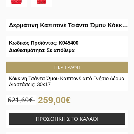
Δερμάτινη Καπιτονέ Τσάντα Ώμου Κόκκινη
Κωδικός Προϊόντος:
K045400
Διαθεσιμότητα:
Σε απόθεμα
ΠΕΡΙΓΡΑΦΉ
Κόκκινη Τσάντα Ώμου Καπιτονέ από Γνήσιο Δέρμα
Διαστάσεις: 30x17
621,60€
259,00€
ΠΡΟΣΘΉΚΗ ΣΤΟ ΚΑΛΆΘΙ