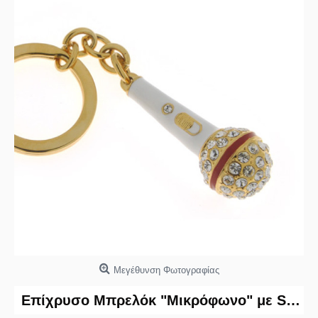
Μεγέθυνση Φωτογραφίας
Επίχρυσο Μπρελόκ "Μικρόφωνο" με Swarovski