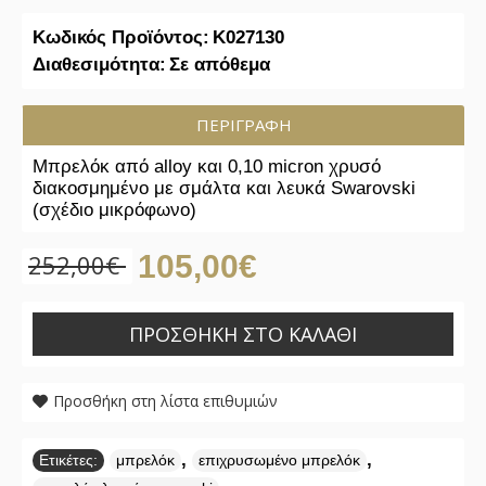
Κωδικός Προϊόντος:
K027130
Διαθεσιμότητα:
Σε απόθεμα
ΠΕΡΙΓΡΑΦΉ
Μπρελόκ από alloy και 0,10 micron χρυσό
διακοσμημένο με σμάλτα και λευκά Swarovski
(σχέδιο μικρόφωνο)
252,00€
105,00€
ΠΡΟΣΘΉΚΗ ΣΤΟ ΚΑΛΆΘΙ
Προσθήκη στη λίστα επιθυμιών
,
,
Ετικέτες:
μπρελόκ
επιχρυσωμένο μπρελόκ