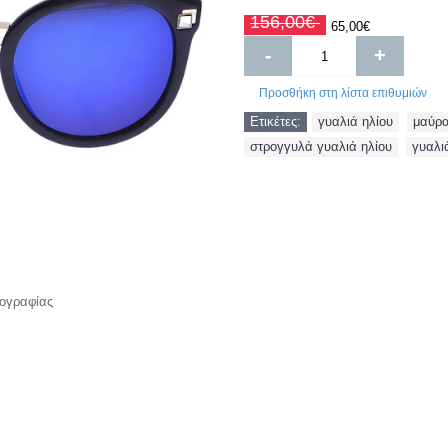
156,00€
65,00€
-
+
Προσθήκη στη λίστα επιθυμιών
Ετικέτες:
γυαλιά ηλίου
,
μαύρα
στρογγυλά γυαλιά ηλίου
,
γυαλι
ογραφίας