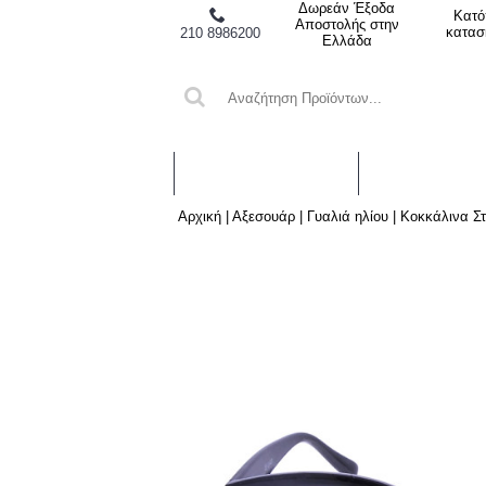
Δωρεάν Έξοδα
Κατό
Αποστολής στην
κατασ
210 8986200
Ελλάδα
LIGHT LUXURIA ΚΟΣΜΉΜΑΤΑ
ΠΟΛΎΤΙΜΑ ΚΟ
Αρχική
|
Αξεσουάρ
|
Γυαλιά ηλίου
|
Κοκκάλινα Στ