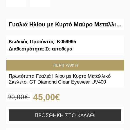
Γυαλιά Ηλίου με Κυρτό Μαύρο Μεταλλικό Σκελετό
Κωδικός Προϊόντος:
K059995
Διαθεσιμότητα:
Σε απόθεμα
ΠΕΡΙΓΡΑΦΉ
Πρωτότυπα Γυαλιά Ηλίου με Κυρτό Μεταλλικό
Σκελετό. GT Diamond Clear Eyewear UV400
90,00€
45,00€
ΠΡΟΣΘΉΚΗ ΣΤΟ ΚΑΛΆΘΙ