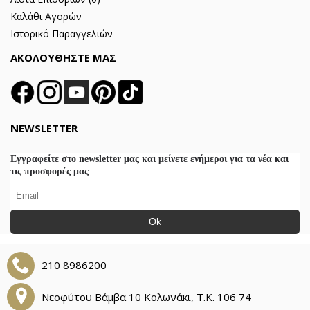
Καλάθι Αγορών
Ιστορικό Παραγγελιών
ΑΚΟΛΟΥΘΗΣΤΕ ΜΑΣ
NEWSLETTER
Εγγραφείτε στο newsletter μας και μείνετε ενήμεροι για τα νέα και
τις προσφορές μας
Ok
210 8986200
Νεοφύτου Βάμβα 10 Κολωνάκι, Τ.Κ. 106 74