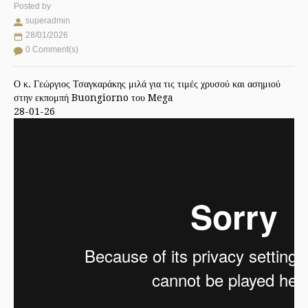
Posted by
superadmin
28/01/2026
0 Comment(s)
Ο κ. Γεώργιος Τσαγκαράκης μιλά για τις τιμές χρυσού και ασημιού
στην εκπομπή Buongiorno του Mega
28-01-26