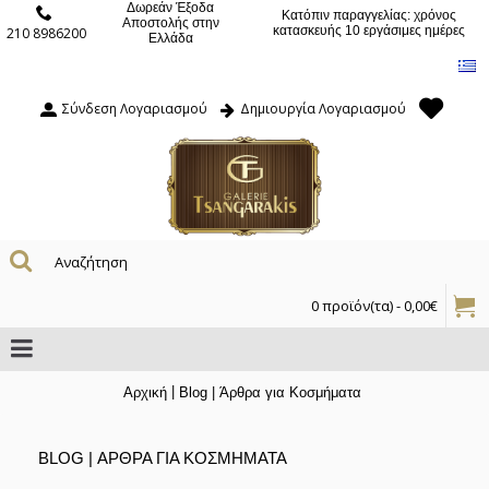
Δωρεάν Έξοδα
Κατόπιν παραγγελίας: χρόνος
Αποστολής στην
κατασκευής 10 εργάσιμες ημέρες
210 8986200
Ελλάδα
Σύνδεση Λογαριασμού
Δημιουργία Λογαριασμού
0 προϊόν(τα) - 0,00€
|
Αρχική
Blog | Άρθρα για Κοσμήματα
BLOG | ΆΡΘΡΑ ΓΙΑ ΚΟΣΜΉΜΑΤΑ