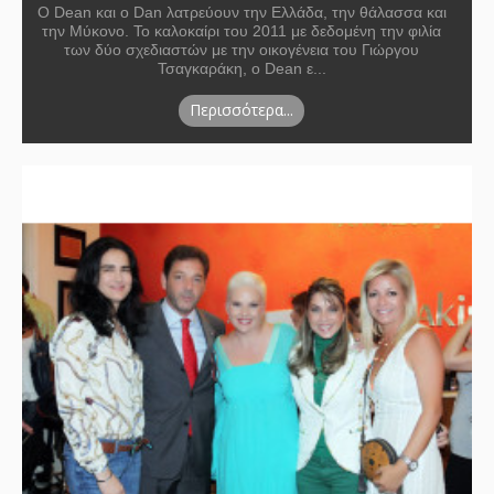
O Dean και ο Dan λατρεύουν την Ελλάδα, την θάλασσα και
την Μύκονο. Το καλοκαίρι του 2011 με δεδομένη την φιλία
των δύο σχεδιαστών με την οικογένεια του Γιώργου
Τσαγκαράκη, o Dean ε...
Περισσότερα...