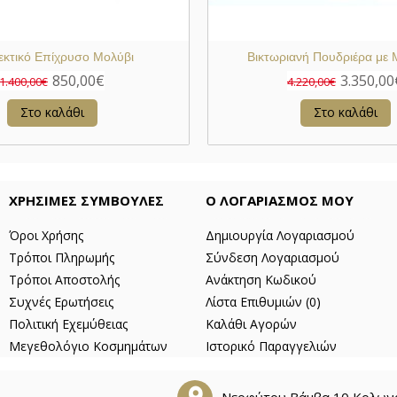
εκτικό Επίχρυσο Μολύβι
Βικτωριανή Πουδριέρα με 
850,00€
3.350,00
1.400,00€
4.220,00€
Στο καλάθι
Στο καλάθι
ΧΡΗΣΙΜΕΣ ΣΥΜΒΟΥΛΕΣ
Ο ΛΟΓΑΡΙΑΣΜΟΣ ΜΟΥ
Όροι Χρήσης
Δημιουργία Λογαριασμού
Τρόποι Πληρωμής
Σύνδεση Λογαριασμού
Τρόποι Αποστολής
Ανάκτηση Κωδικού
Συχνές Ερωτήσεις
Λίστα Επιθυμιών (
0
)
Πολιτική Εχεμύθειας
Καλάθι Αγορών
Μεγεθολόγιο Κοσμημάτων
Ιστορικό Παραγγελιών