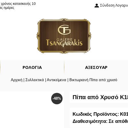
: χρόνος κατασκευής 10
Σύνδεση Λογαρ
ες ημέρες
ΡΟΛΟΓΙΑ
ΑΞΕΣΟΥΑΡ
Αρχική
|
Συλλεκτικά
|
Αντικείμενα
|
Βικτωριανή Πίπα από χρυσό
Πίπα από Χρυσό Κ1
-48%
Κωδικός Προϊόντος:
K0
Διαθεσιμότητα:
Σε απόθ