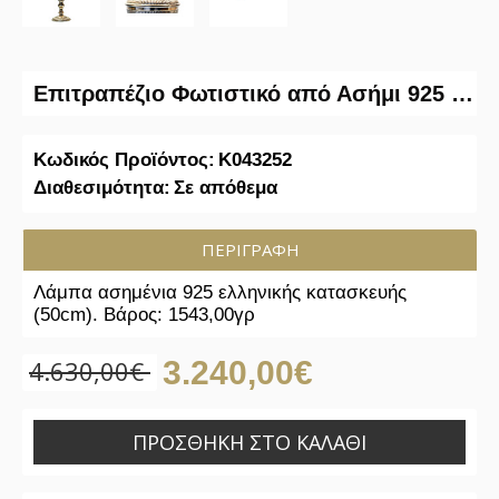
Επιτραπέζιο Φωτιστικό από Ασήμι 925 Ελληνικής Κατασκευής
Κωδικός Προϊόντος:
K043252
Διαθεσιμότητα:
Σε απόθεμα
ΠΕΡΙΓΡΑΦΉ
Λάμπα ασημένια 925 ελληνικής κατασκευής
(50cm). Βάρος: 1543,00γρ
4.630,00€
3.240,00€
ΠΡΟΣΘΉΚΗ ΣΤΟ ΚΑΛΆΘΙ