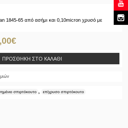
ian 1845-65 από ασήμι και 0,10micron χρυσό με
,00€
ΠΡΟΣΘΉΚΗ ΣΤΟ ΚΑΛΆΘΙ
υμιών
,
σημένιο σπιρτόκουτο
επίχρυσο σπιρτόκουτο