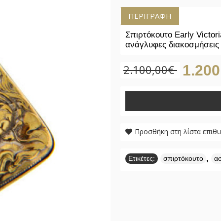
ΠΕΡΙΓΡΑΦΉ
Σπιρτόκουτο Early Victor
ανάγλυφες διακοσμήσεις
2.100,00€
1.200
Προσθήκη στη λίστα επιθ
,
Ετικέτες:
σπιρτόκουτο
α