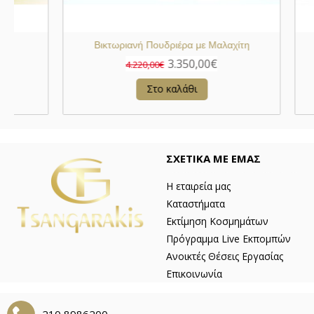
Συλλεκτικό Τρανζίστορ Bulova
Βικτωρι
800,00€
1.500,00€
4
Στο καλάθι
ΣΧΕΤΙΚΑ ΜΕ ΕΜΑΣ
Η εταιρεία μας
Καταστήματα
Εκτίμηση Κοσμημάτων
Πρόγραμμα Live Εκπομπών
Ανοικτές Θέσεις Εργασίας
Επικοινωνία