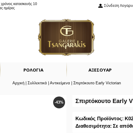
: χρόνος κατασκευής 10
Σύνδεση Λογαρ
ες ημέρες
ΡΟΛΟΓΙΑ
ΑΞΕΣΟΥΑΡ
Αρχική
|
Συλλεκτικά
|
Αντικείμενα
|
Σπιρτόκουτο Early Victorian
Σπιρτόκουτο Early V
-43%
Κωδικός Προϊόντος:
K0
Διαθεσιμότητα:
Σε απόθ