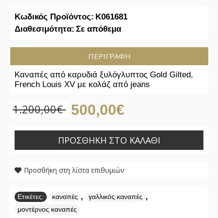
Κωδικός Προϊόντος:
K061681
Διαθεσιμότητα:
Σε απόθεμα
ΠΕΡΙΓΡΑΦΉ
Καναπές από καρυδιά ξυλόγλυπτος Gold Gilted,
French Louis XV με κολάζ από jeans
1.200,00€
500,00€
ΠΡΟΣΘΉΚΗ ΣΤΟ ΚΑΛΆΘΙ
Προσθήκη στη λίστα επιθυμιών
,
,
Ετικέτες:
καναπές
γαλλικός καναπές
μοντέρνος καναπές