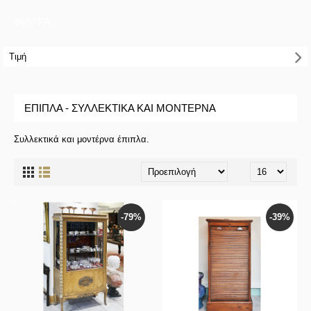
ΦΙΛΤΡΑ
Τιμή
ΈΠΙΠΛΑ - ΣΥΛΛΕΚΤΙΚΆ ΚΑΙ ΜΟΝΤΈΡΝΑ
Συλλεκτικά και μοντέρνα έπιπλα.
-79%
-39%