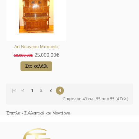
Art Nouveau Μπουφές
25.000,00€
60.000,00€
Στο καλάθι
|<
<
1
2
3
4
Εμφάνιση 49 έως 55 από 55 (4 Σελ.)
Έπιπλα - Συλλεκτικά και Μοντέρνα