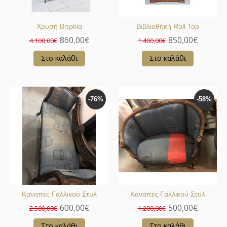
Χρυσή Βιτρίνα
Βιβλιοθήκη Roll Top
860,00€
850,00€
4.100,00€
1.400,00€
Στο καλάθι
Στο καλάθι
-76%
-58%
Καναπές Γαλλικού Στυλ
Καναπές Γαλλικού Στυλ
600,00€
500,00€
2.500,00€
1.200,00€
Στο καλάθι
Στο καλάθι