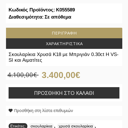
Κωδικός Προϊόντος:
K055589
Διαθεσιμότητα:
Σε απόθεμα
ΠΕΡΙΓΡΑΦΉ
ΧΑΡΑΚΤΗΡΙΣΤΙΚΆ
Σκουλαρίκια Χρυσά Κ18 με Μπριγιάν 0.30ct H VS-
SI και Αιματίτες
4.100,00€
3.400,00€
ΠΡΟΣΘΉΚΗ ΣΤΟ ΚΑΛΆΘΙ
Προσθήκη στη λίστα επιθυμιών
,
,
Ετικέτες:
σκουλαρίκια
χρυσά σκουλαρίκια