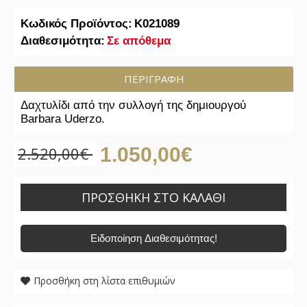
Κωδικός Προϊόντος:
K021089
Διαθεσιμότητα:
Σε απόθεμα
ΠΕΡΙΓΡΑΦΉ
Δαχτυλίδι από την συλλογή της δημιουργού
Barbara Uderzo.
2.520,00€
1.050,00€
ΠΡΟΣΘΉΚΗ ΣΤΟ ΚΑΛΆΘΙ
Προσθήκη στη λίστα επιθυμιών