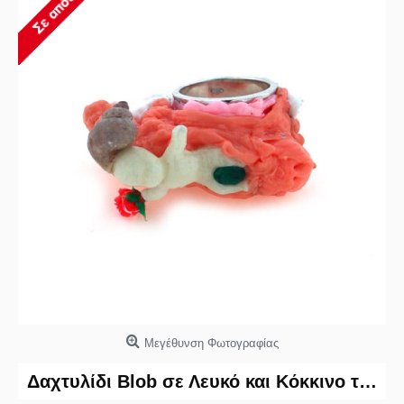
Μεγέθυνση Φωτογραφίας
Δαχτυλίδι Blob σε Λευκό και Κόκκινο της Barbara Uderzo