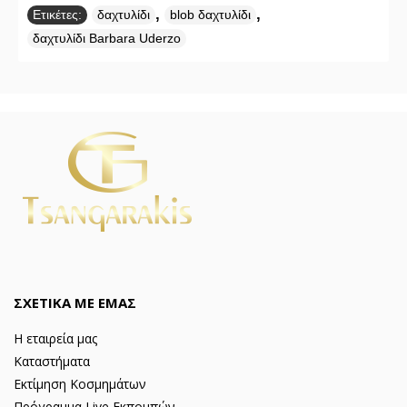
,
,
Ετικέτες:
δαχτυλίδι
blob δαχτυλίδι
δαχτυλίδι Barbara Uderzo
ΣΧΕΤΙΚΑ ΜΕ ΕΜΑΣ
Η εταιρεία μας
Καταστήματα
Εκτίμηση Κοσμημάτων
Πρόγραμμα Live Εκπομπών