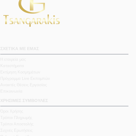
ΣΧΕΤΙΚΑ ΜΕ ΕΜΑΣ
Η εταιρεία μας
Καταστήματα
Εκτίμηση Κοσμημάτων
Πρόγραμμα Live Εκπομπών
Ανοικτές Θέσεις Εργασίας
Επικοινωνία
ΧΡΗΣΙΜΕΣ ΣΥΜΒΟΥΛΕΣ
Όροι Χρήσης
Τρόποι Πληρωμής
Τρόποι Αποστολής
Συχνές Ερωτήσεις