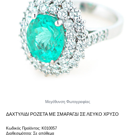
Μεγέθυνση Φωτογραφίας
ΔΑΧΤΥΛΊΔΙ ΡΟΖΈΤΑ ΜΕ ΣΜΑΡΆΓΔΙ ΣΕ ΛΕΥΚΌ ΧΡΥΣΌ
Κωδικός Προϊόντος:
K010057
Διαθεσιμότητα:
Σε απόθεμα