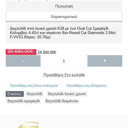
Περιγραφή
Χαρακτηριστικά
Δαχτυλίδι από λευκό χρυσό Κ18 με ένα Oval Cut Σμαράγδι
Κολομβίας 4.42ct και σαράντα δύο Round Cut Diamonds 2.54ct
F-VVS1 Βάρος: 10,70γρ
35.680,00€
24.500,00€
-
+
Προσθήκη Στο καλάθι
Προσθήκη στη λίστα επιθυμιών
Προσθήκη στη σΣύγκριση
Ετικέτες:
δαχτυλίδι
,
δαχτυλίδι λευκό χρυσό
,
δαχτυλίδι σμαράγδι
,
δαχτυλίδι διαμάντια