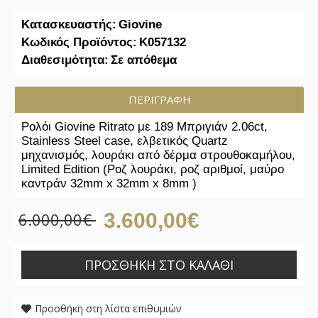
Κατασκευαστής:
Giovine
Κωδικός Προϊόντος:
K057132
Διαθεσιμότητα:
Σε απόθεμα
ΠΕΡΙΓΡΑΦΉ
Ρολόι Giovine Ritrato με 189 Μπριγιάν 2.06ct,
Stainless Steel case, ελβετικός Quartz
μηχανισμός, λουράκι από δέρμα στρουθοκαμήλου,
Limited Edition (Ροζ λουράκι, ροζ αριθμοί, μαύρο
καντράν 32mm x 32mm x 8mm )
6.000,00€
3.600,00€
ΠΡΟΣΘΉΚΗ ΣΤΟ ΚΑΛΆΘΙ
Προσθήκη στη λίστα επιθυμιών