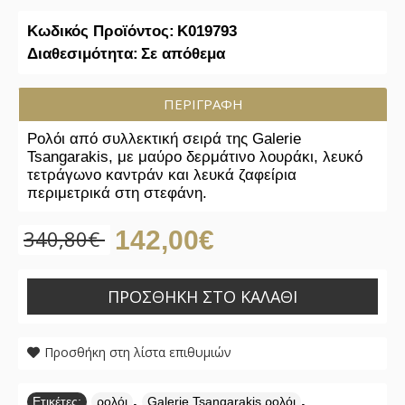
Κωδικός Προϊόντος:
K019793
Διαθεσιμότητα:
Σε απόθεμα
ΠΕΡΙΓΡΑΦΉ
Ρολόι από συλλεκτική σειρά της Galerie
Tsangarakis, με μαύρο δερμάτινο λουράκι, λευκό
τετράγωνο καντράν και λευκά ζαφείρια
περιμετρικά στη στεφάνη.
340,80€
142,00€
ΠΡΟΣΘΉΚΗ ΣΤΟ ΚΑΛΆΘΙ
Προσθήκη στη λίστα επιθυμιών
,
,
Ετικέτες:
ρολόι
Galerie Tsangarakis ρολόι