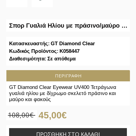
Σπορ Γυαλιά Ηλίου με πράσινο/μαύρο σκελετό
Κατασκευαστής:
GT Diamond Clear
Κωδικός Προϊόντος:
K058447
Διαθεσιμότητα:
Σε απόθεμα
ΠΕΡΙΓΡΑΦΉ
GT Diamond Clear Eyewear UV400 Τετράγωνα
γυαλιά ηλίου με δίχρωμο σκελετό πράσινο και
μαύρο και φακούς
108,00€
45,00€
ΠΡΟΣΘΉΚΗ ΣΤΟ ΚΑΛΆΘΙ