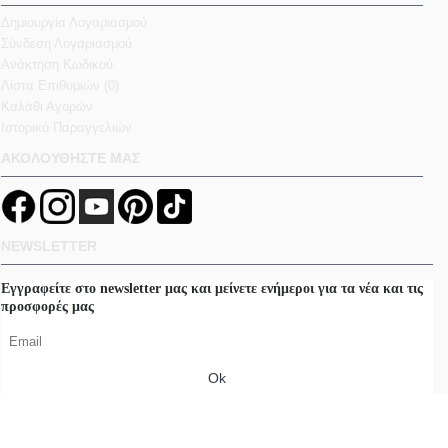
Δημιουργία Λογαριασμού
Σύνδεση Λογαριασμού
Ανάκτηση Κωδικού
Λίστα Επιθυμιών (
0
)
Καλάθι Αγορών
Ιστορικό Παραγγελιών
ΑΚΟΛΟΥΘΗΣΤΕ ΜΑΣ
NEWSLETTER
Εγγραφείτε στο newsletter μας και μείνετε ενήμεροι για τα νέα και τις
προσφορές μας
Ok
210 8986200