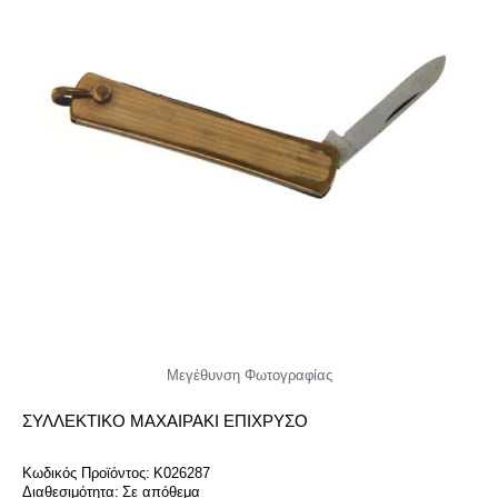
Μεγέθυνση Φωτογραφίας
ΣΥΛΛΕΚΤΙΚΌ ΜΑΧΑΙΡΆΚΙ ΕΠΊΧΡΥΣΟ
Κωδικός Προϊόντος:
K026287
Διαθεσιμότητα:
Σε απόθεμα