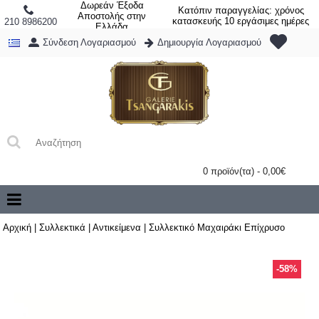
Δωρεάν Έξοδα
Κατόπιν παραγγελίας: χρόνος
Αποστολής στην
κατασκευής 10 εργάσιμες ημέρες
210 8986200
Ελλάδα
Σύνδεση Λογαριασμού
Δημιουργία Λογαριασμού
0 προϊόν(τα) - 0,00€
Αρχική
|
Συλλεκτικά
|
Αντικείμενα
|
Συλλεκτικό Μαχαιράκι Επίχρυσο
-58%