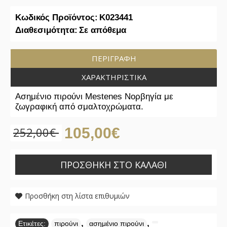
Κωδικός Προϊόντος:
K023441
Διαθεσιμότητα:
Σε απόθεμα
ΠΕΡΙΓΡΑΦΉ
ΧΑΡΑΚΤΗΡΙΣΤΙΚΆ
Ασημένιο πιρούνι Mestenes Νορβηγία με
ζωγραφική από σμαλτοχρώματα.
252,00€
105,00€
ΠΡΟΣΘΉΚΗ ΣΤΟ ΚΑΛΆΘΙ
Προσθήκη στη λίστα επιθυμιών
,
,
Ετικέτες:
πιρούνι
ασημένιο πιρούνι