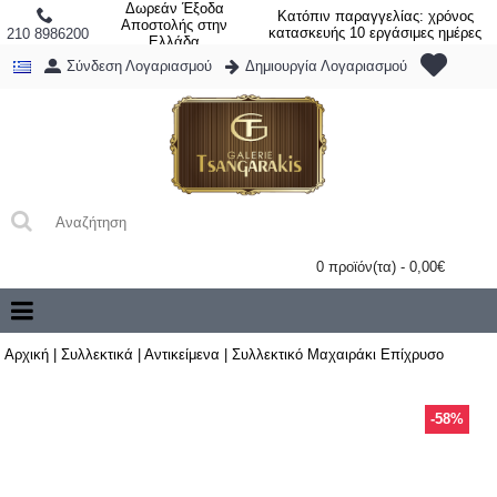
Δωρεάν Έξοδα
Κατόπιν παραγγελίας: χρόνος
Αποστολής στην
κατασκευής 10 εργάσιμες ημέρες
210 8986200
Ελλάδα
Σύνδεση Λογαριασμού
Δημιουργία Λογαριασμού
0 προϊόν(τα) - 0,00€
Αρχική
|
Συλλεκτικά
|
Αντικείμενα
|
Συλλεκτικό Μαχαιράκι Επίχρυσο
-58%