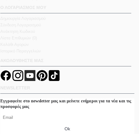
Ο ΛΟΓΑΡΙΑΣΜΟΣ ΜΟΥ
Δημιουργία Λογαριασμού
Σύνδεση Λογαριασμού
Ανάκτηση Κωδικού
Λίστα Επιθυμιών (
0
)
Καλάθι Αγορών
Ιστορικό Παραγγελιών
ΑΚΟΛΟΥΘΗΣΤΕ ΜΑΣ
NEWSLETTER
Εγγραφείτε στο newsletter μας και μείνετε ενήμεροι για τα νέα και τις
προσφορές μας
Ok