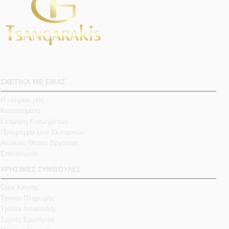
ΣΧΕΤΙΚΑ ΜΕ ΕΜΑΣ
Η εταιρεία μας
Καταστήματα
Εκτίμηση Κοσμημάτων
Πρόγραμμα Live Εκπομπών
Ανοικτές Θέσεις Εργασίας
Επικοινωνία
ΧΡΗΣΙΜΕΣ ΣΥΜΒΟΥΛΕΣ
Όροι Χρήσης
Τρόποι Πληρωμής
Τρόποι Αποστολής
Συχνές Ερωτήσεις