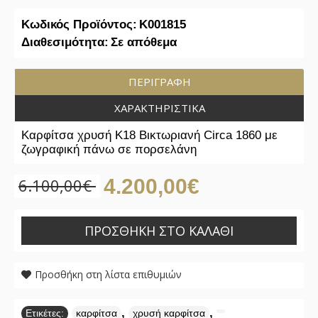
Κωδικός Προϊόντος:
K001815
Διαθεσιμότητα:
Σε απόθεμα
ΠΕΡΙΓΡΑΦΉ
ΧΑΡΑΚΤΗΡΙΣΤΙΚΆ
Καρφίτσα χρυσή K18 Bικτωριανή Circa 1860 με
ζωγραφική πάνω σε πορσελάνη
6.100,00€
4.200,00€
ΠΡΟΣΘΉΚΗ ΣΤΟ ΚΑΛΆΘΙ
Προσθήκη στη λίστα επιθυμιών
,
,
Ετικέτες:
καρφίτσα
χρυσή καρφίτσα